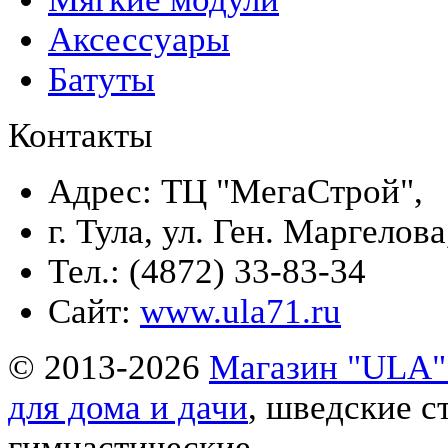
Аксессуары
Батуты
Контакты
Адрес: ТЦ "МегаСтрой",
г. Тула, ул. Ген. Маргелова
Тел.: (4872) 33-83-34
Сайт:
www.ula71.ru
© 2013-2026
Магазин "ULA" 
для дома и дачи
, шведские с
гимнастические