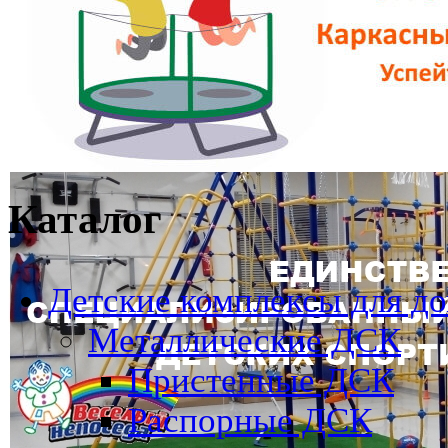
Каталог
Детские комплексы для д
Металлические ДСК
Пристенные ДСК
Распорные ДСК