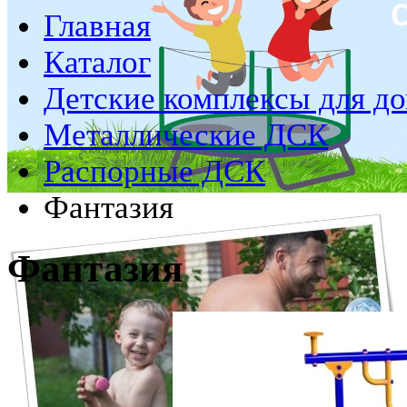
Главная
Каталог
Детские комплексы для д
Металлические ДСК
Распорные ДСК
Фантазия
Фантазия