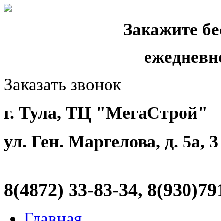
Закажите бе
ежедневн
Заказать звонок
г. Тула, ТЦ "МегаСтрой"
ул. Ген. Маргелова, д. 5а, 
8(4872)
33-83-34, 8(930)79
Главная