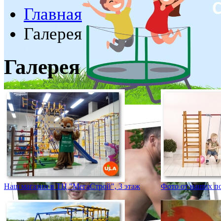
Главная
Галерея
Галерея
Наш магазин в ТЦ "МегаСтрой", 3 этаж
Фото от наших п