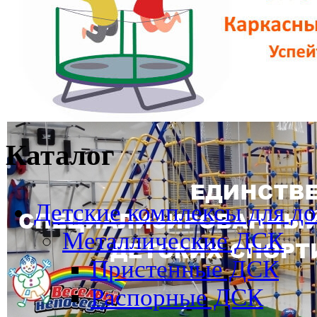
Каталог
Детские комплексы для д
Металлические ДСК
Пристенные ДСК
Распорные ДСК