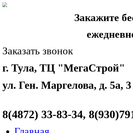
Закажите бе
ежедневн
Заказать звонок
г. Тула, ТЦ "МегаСтрой"
ул. Ген. Маргелова, д. 5а, 
8(4872)
33-83-34, 8(930)79
Главная