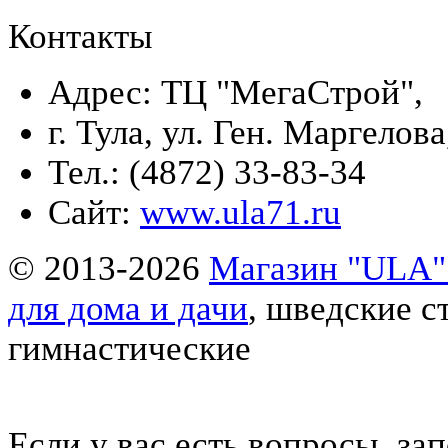
Контакты
Адрес: ТЦ "МегаСтрой",
г. Тула, ул. Ген. Маргелова
Тел.: (4872) 33-83-34
Сайт:
www.ula71.ru
© 2013-2026
Магазин "ULA" 
для дома и дачи
, шведские с
гимнастические
Eсли у вас есть вопросы, за