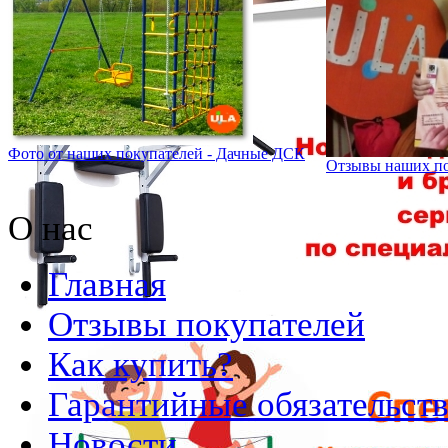
Фото от наших покупателей - Дачные ДСК
Отзывы наших по
О нас
Главная
Отзывы покупателей
Как купить?
Гарантийные обязательст
Новости