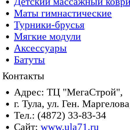
Детский массажный ковр
Маты гимнастические
Турники-брусья
Мягкие модули
Аксессуары
Батуты
Контакты
Адрес: ТЦ "МегаСтрой",
г. Тула, ул. Ген. Маргелова
Тел.: (4872) 33-83-34
Сайт:
www.ula71.ru