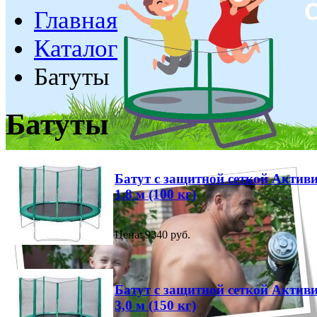
Главная
Каталог
Батуты
Батуты
Батут с защитной сеткой Актив
1,8 м (100 кг)
Цена: 9340 руб.
Батут с защитной сеткой Актив
3,0 м (150 кг)