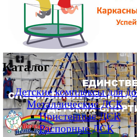
Каталог
Детские комплексы для д
Металлические ДСК
Пристенные ДСК
Распорные ДСК