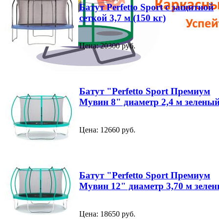
Батут Perfetto Sport с защитной
сеткой 3,7 м (150 кг)
Цена: 20300 руб.
Батут "Perfetto Sport Премиум
Мувин 8" диаметр 2,4 м зелены
Цена: 12660 руб.
Батут "Perfetto Sport Премиум
Мувин 12" диаметр 3,70 м зеле
Цена: 18650 руб.