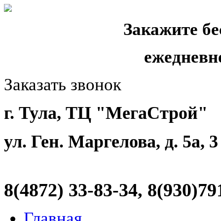
Закажите бе
ежедневн
Заказать звонок
г. Тула, ТЦ "МегаСтрой"
ул. Ген. Маргелова, д. 5а, 
8(4872)
33-83-34, 8(930)79
Главная