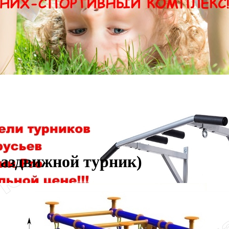
аздвижной турник)