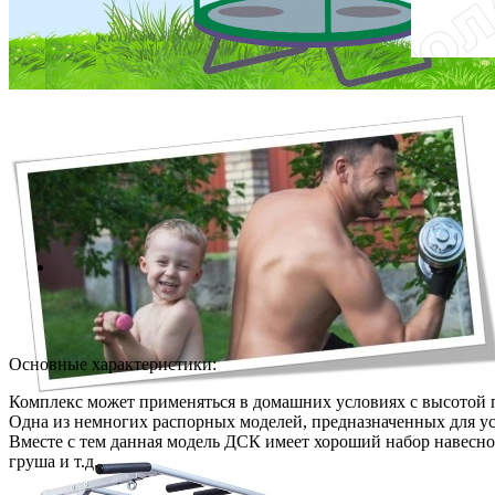
Основные характеристики:
Комплекс может применяться в домашних условиях с высотой по
Одна из немногих распорных моделей, предназначенных для у
Вместе с тем данная модель ДСК имеет хороший набор навесног
груша и т.д.