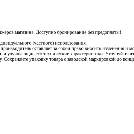
джеров магазина. Доступно бронирование без предоплаты!
дивидуального (частного) использования.
 производитель оставляет за собой право вносить изменения и м
или улучшающие его технические характеристики. Уточняйте не
у. Сохраняйте упаковку товара с заводской маркировкой до кон