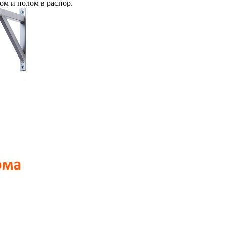
м и полом в распор.