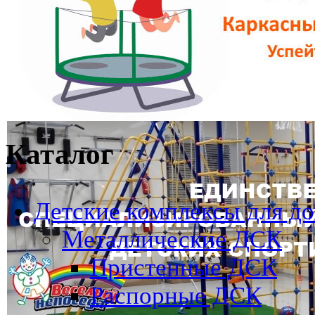
Каталог
Детские комплексы для д
Металлические ДСК
Пристенные ДСК
Распорные ДСК