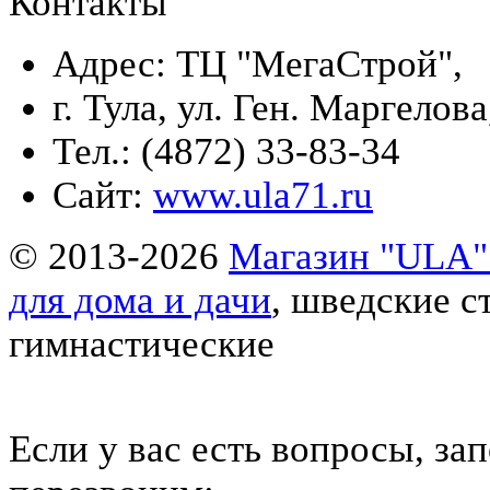
Контакты
Адрес: ТЦ "МегаСтрой",
г. Тула, ул. Ген. Маргелова
Тел.: (4872) 33-83-34
Сайт:
www.ula71.ru
© 2013-2026
Магазин "ULA" 
для дома и дачи
, шведские с
гимнастические
Eсли у вас есть вопросы, за