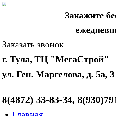
Закажите бе
ежедневн
Заказать звонок
г. Тула, ТЦ "МегаСтрой"
ул. Ген. Маргелова, д. 5а, 
8(4872)
33-83-34, 8(930)79
Главная