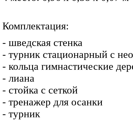
Комплектация:
- шведская стенка
- турник стационарный с н
- кольца гимнастические де
- лиана
- стойка с сеткой
- тренажер для осанки
- турник