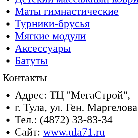
Маты гимнастические
Турники-брусья
Мягкие модули
Аксессуары
Батуты
Контакты
Адрес: ТЦ "МегаСтрой",
г. Тула, ул. Ген. Маргелова
Тел.: (4872) 33-83-34
Сайт:
www.ula71.ru