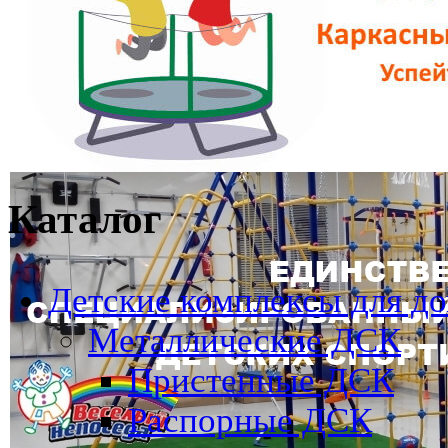
Каталог
Детские комплексы для д
Металлические ДСК
Пристенные ДСК
Распорные ДСК