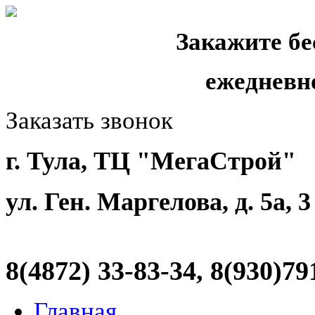
Закажите бе
ежедневн
Заказать звонок
г. Тула, ТЦ "МегаСтрой"
ул. Ген. Маргелова, д. 5а, 
8(4872)
33-83-34, 8(930)79
Главная