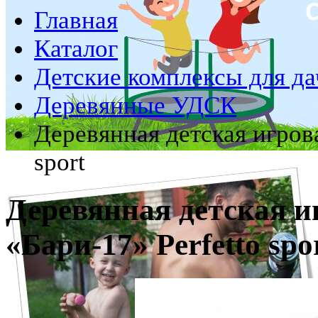
Главная
Каталог
Детские комплексы для да
Деревянные УДСК
Деревянная детская игров
sport
Деревянная детская 
«Бари-17» Perfetto spo