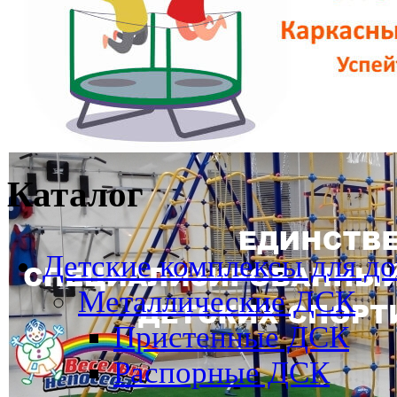
Каталог
Детские комплексы для д
Металлические ДСК
Пристенные ДСК
Распорные ДСК