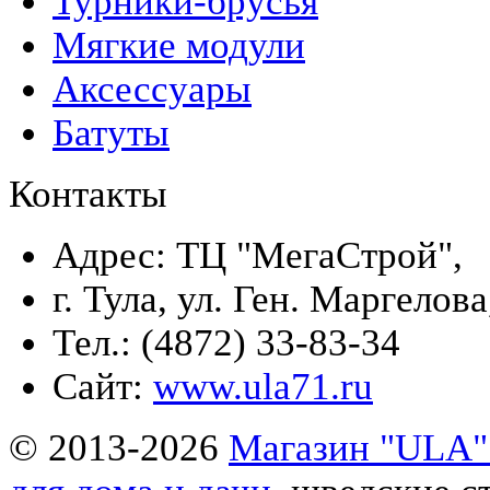
Турники-брусья
Мягкие модули
Аксессуары
Батуты
Контакты
Адрес: ТЦ "МегаСтрой",
г. Тула, ул. Ген. Маргелова
Тел.: (4872) 33-83-34
Сайт:
www.ula71.ru
© 2013-2026
Магазин "ULA" 