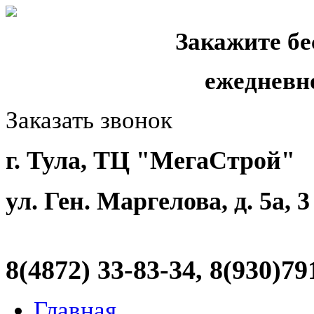
Закажите бе
ежедневн
Заказать звонок
г. Тула, ТЦ "МегаСтрой"
ул. Ген. Маргелова, д. 5а, 
8(4872)
33-83-34, 8(930)79
Главная