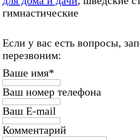
для дома и дачи
, шведские с
гимнастические
Eсли у вас есть вопросы, за
перезвоним:
Ваше имя
*
Ваш номер телефона
Ваш E-mail
Комментарий