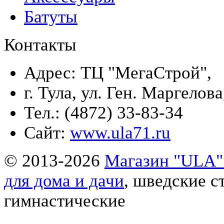
Батуты
Контакты
Адрес: ТЦ "МегаСтрой",
г. Тула, ул. Ген. Маргелова
Тел.: (4872) 33-83-34
Сайт:
www.ula71.ru
© 2013-2026
Магазин "ULA" 
для дома и дачи
, шведские с
гимнастические