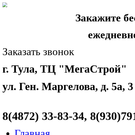
Закажите бе
ежедневн
Заказать звонок
г. Тула, ТЦ "МегаСтрой"
ул. Ген. Маргелова, д. 5а, 
8(4872)
33-83-34, 8(930)79
Главная