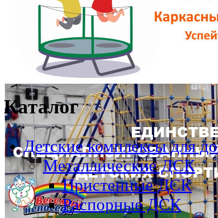
Каталог
Детские комплексы для д
Металлические ДСК
Пристенные ДСК
Распорные ДСК