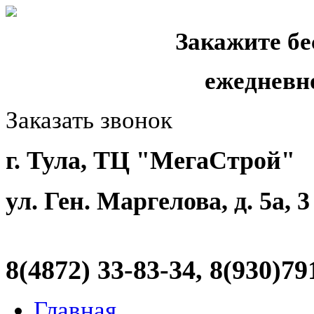
Закажите бе
ежедневн
Заказать звонок
г. Тула, ТЦ "МегаСтрой"
ул. Ген. Маргелова, д. 5а, 
8(4872)
33-83-34, 8(930)79
Главная