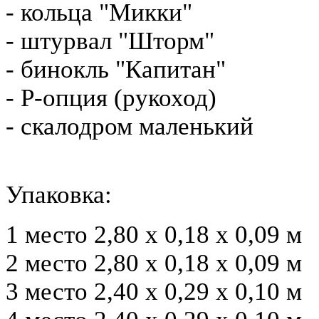
- кольца "Микки"
- штурвал "Шторм"
- бинокль "Капитан"
- Р-опция (рукоход)
- скалодром маленький
Упаковка:
1 место 2,80 х 0,18 х 0,09 м
2 место 2,80 х 0,18 х 0,09 м
3 место 2,40 х 0,29 х 0,10 м