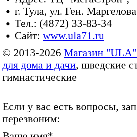
г. Тула, ул. Ген. Маргелова
Тел.: (4872) 33-83-34
Сайт:
www.ula71.ru
© 2013-2026
Магазин "ULA" 
для дома и дачи
, шведские с
гимнастические
Eсли у вас есть вопросы, за
перезвоним:
Ваше имя
*