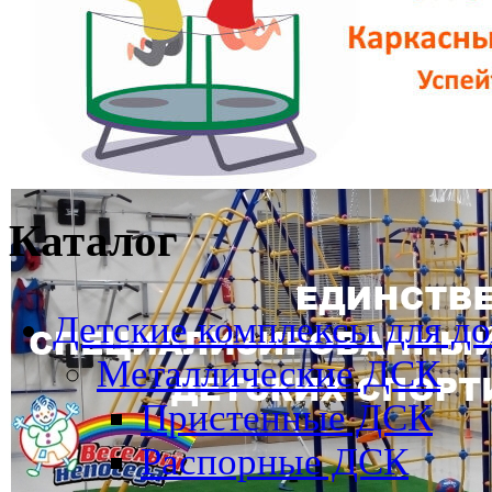
Каталог
Детские комплексы для д
Металлические ДСК
Пристенные ДСК
Распорные ДСК