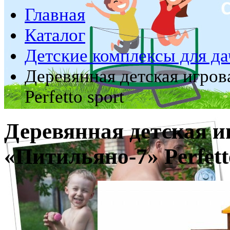
Главная
Каталог
Детские комплексы для да
Деревянная детская игро
Perfetto sport
Деревянная детская 
«Питильяно-7» Perfett